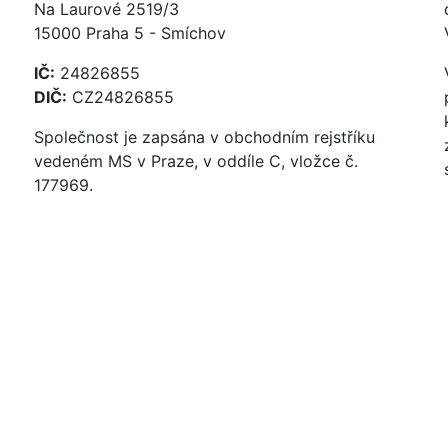
Na Laurové 2519/3
15000 Praha 5 - Smíchov
IČ:
24826855
DIČ:
CZ24826855
Společnost je zapsána v obchodním rejstříku
vedeném MS v Praze, v oddíle C, vložce č.
177969.