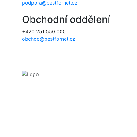
podpora@bestfornet.cz
Obchodní oddělení
+420 251 550 000
obchod@bestfornet.cz