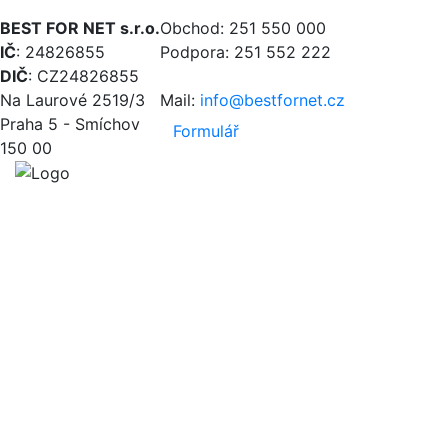
BEST FOR NET s.r.o.
Obchod: 251 550 000
IČ
: 24826855
Podpora: 251 552 222
DIČ
: CZ24826855
Na Laurové 2519/3
Mail:
info@bestfornet.cz
Praha 5 - Smíchov
Formulář
150 00