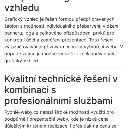
vzhledu
Grafický vzhled je řešen formou předpřipravených
šablon s možností individuálního přebarvení, vložení
banneru, loga a celkového přizpůsobení prvků pro
konkrétní účel a zaměření prezentace. Toto řešení
výrazně ovlivňuje příznivou cenu za vytvoření webu. V
případě zájmu je možné vytvořit i zcela individuální
grafický vzhled.
Kvalitní technické řešení v
kombinaci s
profesionálními službami
Rychlé-weby.cz nabízí široké možnosti využití pro
podpůrné i prezentační weby, kde je nízká cena
důležitým kritériem realizace. I přes tlak na cenu se