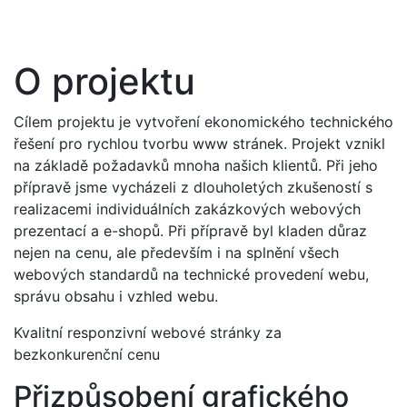
Přejít k hlavnímu obsahu
O projektu
Cílem projektu je vytvoření ekonomického technického
řešení pro rychlou tvorbu www stránek. Projekt vznikl
na základě požadavků mnoha našich klientů. Při jeho
přípravě jsme vycházeli z dlouholetých zkušeností s
realizacemi individuálních zakázkových webových
prezentací a e-shopů. Při přípravě byl kladen důraz
nejen na cenu, ale především i na splnění všech
webových standardů na technické provedení webu,
správu obsahu i vzhled webu.
Kvalitní responzivní webové stránky za
bezkonkurenční cenu
Přizpůsobení grafického