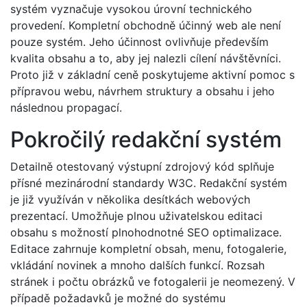
systém vyznačuje vysokou úrovní technického
provedení. Kompletní obchodně účinný web ale není
pouze systém. Jeho účinnost ovlivňuje především
kvalita obsahu a to, aby jej nalezli cílení návštěvníci.
Proto již v základní ceně poskytujeme aktivní pomoc s
přípravou webu, návrhem struktury a obsahu i jeho
následnou propagací.
Pokročilý redakční systém
Detailně otestovaný výstupní zdrojový kód splňuje
přísné mezinárodní standardy W3C. Redakční systém
je již využíván v několika desítkách webových
prezentací. Umožňuje plnou uživatelskou editaci
obsahu s možností plnohodnotné SEO optimalizace.
Editace zahrnuje kompletní obsah, menu, fotogalerie,
vkládání novinek a mnoho dalších funkcí. Rozsah
stránek i počtu obrázků ve fotogalerii je neomezený. V
případě požadavků je možné do systému