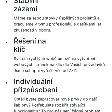
Stabilní
zázemí
Máme za sebou stovky úspěšných projektů a
pracujeme v týmu profesionálů s desítkami let
zkušeností v oboru.
Řešení na
klíč
Systém rychlých webů umožňuje vytvoření
webových stránek na klíč dle Vašich požadavků.
Jsme schopni vyřešit vše od A-Z.
Individuální
přizpůsobení
Chtěli byste zapracovat nové prvky do naší
šablony? Potřebujete rozšířit stávající
funkcionalitu? To pro nás není žádný problém.