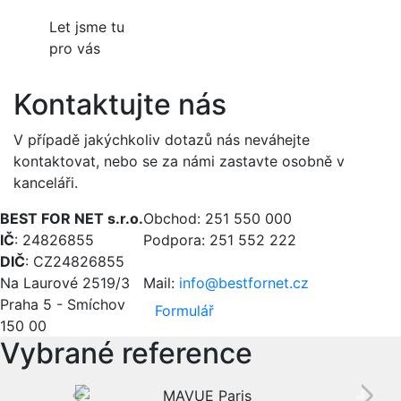
Let jsme tu
pro vás
Kontaktujte nás
V případě jakýchkoliv dotazů nás neváhejte
kontaktovat, nebo se za námi zastavte osobně v
kanceláři.
BEST FOR NET s.r.o.
Obchod: 251 550 000
IČ
: 24826855
Podpora: 251 552 222
DIČ
: CZ24826855
Na Laurové 2519/3
Mail:
info@bestfornet.cz
Praha 5 - Smíchov
Formulář
150 00
Vybrané reference
Previous