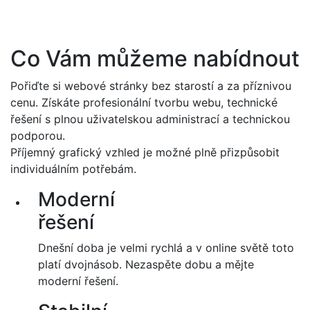
Přejít k hlavnímu obsahu
Co Vám můžeme nabídnout
Pořiďte si webové stránky bez starostí a za příznivou
cenu. Získáte profesionální tvorbu webu, technické
řešení s plnou uživatelskou administrací a technickou
podporou.
Příjemný grafický vzhled je možné plně přizpůsobit
individuálním potřebám.
Moderní
řešení
Dnešní doba je velmi rychlá a v online světě toto
platí dvojnásob. Nezaspěte dobu a mějte
moderní řešení.