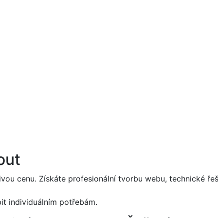
out
ivou cenu. Získáte profesionální tvorbu webu, technické řeš
it individuálním potřebám.