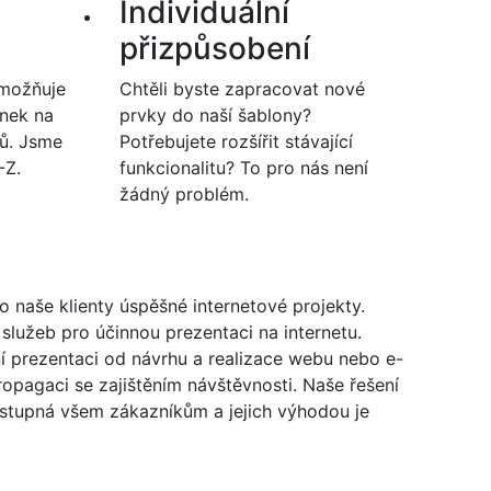
Individuální
přizpůsobení
možňuje
Chtěli byste zapracovat nové
nek na
prvky do naší šablony?
ků. Jsme
Potřebujete rozšířit stávající
-Z.
funkcionalitu? To pro nás není
žádný problém.
o naše klienty úspěšné internetové projekty.
služeb pro účinnou prezentaci na internetu.
í prezentaci od návrhu a realizace webu nebo e-
opagaci se zajištěním návštěvnosti. Naše řešení
stupná všem zákazníkům a jejich výhodou je